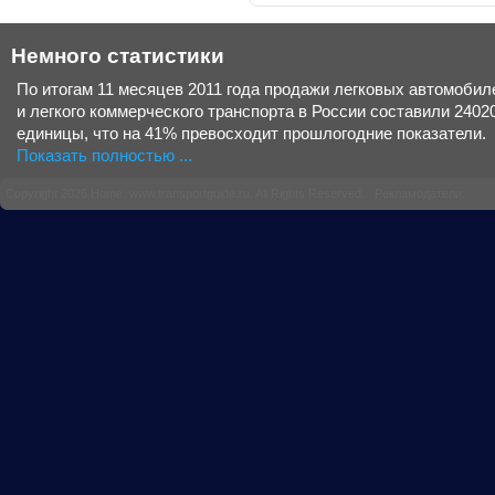
Немного статистики
По итогам 11 месяцев 2011 года продажи легковых автомобил
и легкого коммерческого транспорта в России составили 2402
единицы, что на 41% превосходит прошлогодние показатели.
Показать полностью ...
Copyright 2026 Home.
www.transportguide.ru
. All Rights Reserved. Рекламодатели: