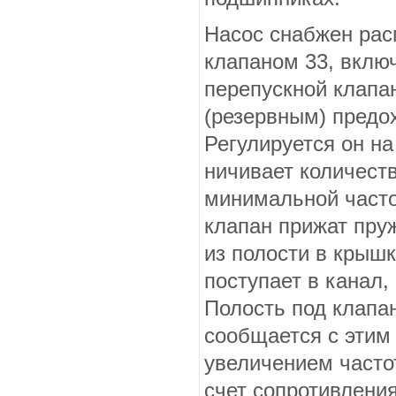
Насос снабжен ра
клапаном 33, вклю
перепускной клапа
(резервным) предо
Регулируется он на
ничивает количест
минимальной часто
клапан прижат пру
из полости в крыш
поступает в ка­нал
Полость под клапан
сообщается с этим
увеличением частот
счет сопротивления