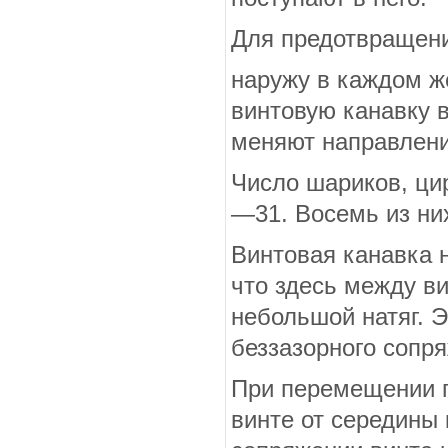
Для предотвращени
наружу в каждом ж
винтовую канавку 
меняют направлени
Число шариков, ци
—31. Восемь из ни
Винтовая канавка н
что здесь между в
небольшой натяг. 
беззазорного сопря
При перемещении га
винте от се­редины