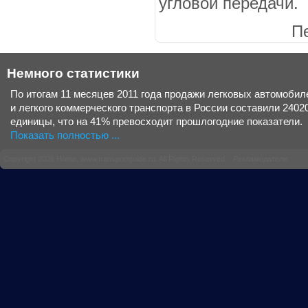
угловой передачи.
П
Немного статистики
По итогам 11 месяцев 2011 года продажи легковых автомобил
и легкого коммерческого транспорта в России составили 2402
единицы, что на 41% превосходит прошлогодние показатели.
Показать полностью ...
Copyright 2026 Home.
www.transportguide.ru
. All Rights Reserved. Рекламодатели: