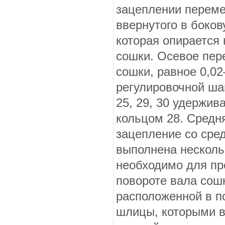
зацеплении переме
ввернутого в боков
которая опирается 
сошки. Осевое пер
сошки, равное 0,0
регулировочной ша
25, 29, 30 удержив
кольцом 28. Средн
зацепление со сред
выполнена не­скол
необходимо для пр
повороте вала сошк
распо­ложенной в п
шлицы, которыми в